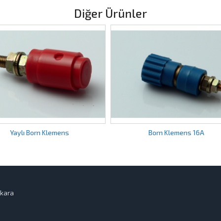
Diğer Ürünler
Born Klemens 16A
Buksel
kara